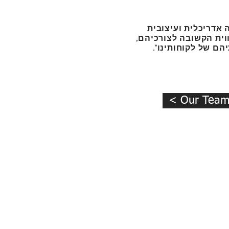
 אדריכלית ועיצובית
וית הקשובה לצורכיהם,
הם של לקוחותינו".
< Our Tea