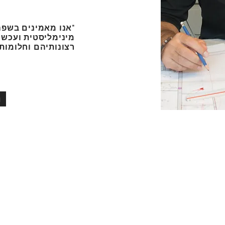
"אנו מאמינים בשפה
מינימליסטית ועכשו
רצונותיהם וחלומותי
m