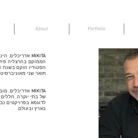
About
Portfolio
MIKITA
אדריכלים, הינו
הממוקם בהרצליה פיתו
תואר שני מאוניברסיטת 
MIKITA
אדריכלים, מוב
של בתי יוקרה, חללים צ
לדוגמא בפרויקטים נבח
בארץ ובעולם.